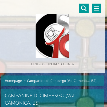
CENTRO STUDI TRIPLICE CINTA
Homepage
>
Campanine di Cimbergo (Val Camonica, BS)
CAMPANINE DI CIMBERGO (VAL
CAMONICA, BS)