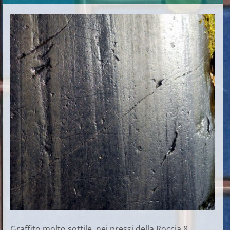
Graffito molto sottile, nei pressi della Roccia 8.