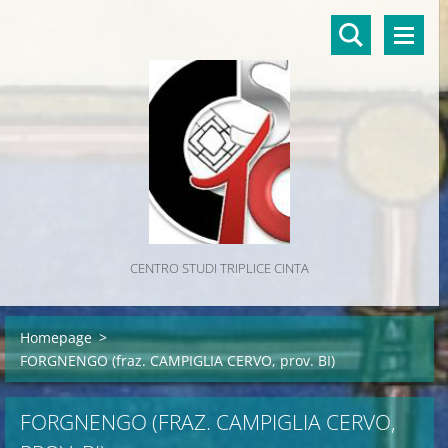
CENTRO STUDI TRIPLICE CINTA
Homepage
>
FORGNENGO (fraz. CAMPIGLIA CERVO, prov. BI)
FORGNENGO (FRAZ. CAMPIGLIA CERVO,