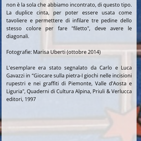
non è la sola che abbiamo incontrato, di questo tipo.
La duplice cinta, per poter essere usata come
tavoliere e permettere di infilare tre pedine dello
stesso colore per fare "filetto", deve avere le
diagonali.
Fotografie: Marisa Uberti (ottobre 2014)
L'esemplare era stato segnalato da Carlo e Luca
Gavazzi in “Giocare sulla pietra-I giochi nelle incisioni
rupestri e nei graffiti di Piemonte, Valle d’Aosta e
Liguria", Quaderni di Cultura Alpina, Priuli & Verlucca
editori, 1997