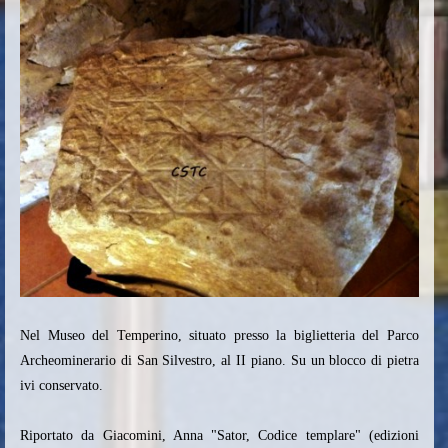
Nel Museo del Temperino, situato presso la biglietteria del Parco
Archeominerario di San Silvestro, al II piano. Su un blocco di pietra
ivi conservato.
Riportato da Giacomini, Anna "Sator, Codice templare" (edizioni