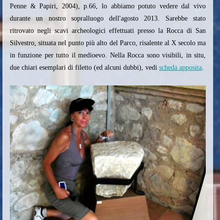
Penne & Papiri, 2004), p.66, lo abbiamo potuto vedere dal vivo
durante un nostro sopralluogo dell'agosto 2013. Sarebbe stato
ritrovato negli scavi archeologici effettuati presso la Rocca di San
Silvestro, situata nel punto più alto del Parco, risalente al X secolo ma
in funzione per tutto il medioevo. Nella Rocca sono visibili, in situ,
due chiari esemplari di filetto (ed alcuni dubbi), vedi
scheda apposita
.