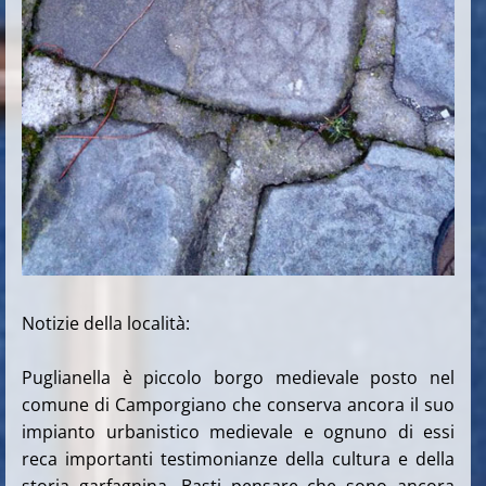
Notizie della località:
Puglianella è piccolo borgo medievale posto nel
comune di Camporgiano che conserva ancora il suo
impianto urbanistico medievale e ognuno di essi
reca importanti testimonianze della cultura e della
storia garfagnina. Basti pensare che sono ancora