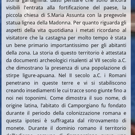
visibili l'entrata alla fortificazione del paese, la
piccola chiesa di S.Maria Assunta con la pregevole
statua lignea della Madonna. Per quanto riguarda gli
aspetti della vita quotidiana i metati ricordano al
visitatore che la castagna per molto tempo è stata
un bene primario importantissimo per gli abitanti
della zona. La storia di questo territorio è attestata
da documenti archeologici risalenti al VII secolo a.C.
che dimostrano la presenza di una popolazione di
stirpe ligure-apuana. Nel II secolo a.C. i Romani
penetrano in queste terre e vi si stabiliscono
creando insediamenti le cui tracce sono giunte fino a
noi nei toponimi. Come dimostra il suo nome, di
origine latina, l’abitato di Camporgiano fu fondato
durante il periodo della colonizzazione romana e
questa ipotesi è suffragata dal ritrovamento di
monete. Durante il dominio romano il territorio