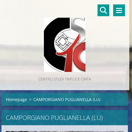
CENTRO STUDI TRIPLICE CINTA
Homepage
>
CAMPORGIANO PUGLIANELLA (LU)
CAMPORGIANO PUGLIANELLA (LU)