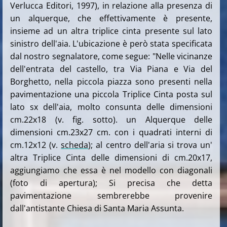
Verlucca Editori, 1997), in relazione alla presenza di
un alquerque, che effettivamente è presente,
insieme ad un altra triplice cinta presente sul lato
sinistro dell'aia. L'ubicazione è però stata specificata
dal nostro segnalatore, come segue: "Nelle vicinanze
dell'entrata del castello, tra Via Piana e Via del
Borghetto, nella piccola piazza sono presenti nella
pavimentazione una piccola Triplice Cinta posta sul
lato sx dell'aia, molto consunta delle dimensioni
cm.22x18 (v. fig. sotto). un Alquerque delle
dimensioni cm.23x27 cm. con i quadrati interni di
cm.12x12 (v.
scheda
); al centro dell'aria si trova un'
altra Triplice Cinta delle dimensioni di cm.20x17,
aggiungiamo che essa è nel modello con diagonali
(foto di apertura); Si precisa che detta
pavimentazione sembrerebbe provenire
dall'antistante Chiesa di Santa Maria Assunta
.