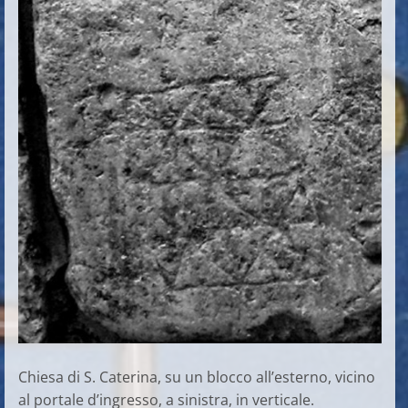
Chiesa di S. Caterina, su un blocco all’esterno, vicino
al portale d’ingresso, a sinistra, in verticale.