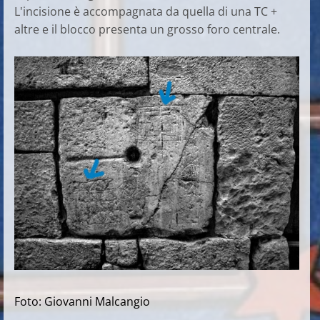
L'incisione è accompagnata da quella di una TC +
altre e il blocco presenta un grosso foro centrale.
Foto: Giovanni Malcangio