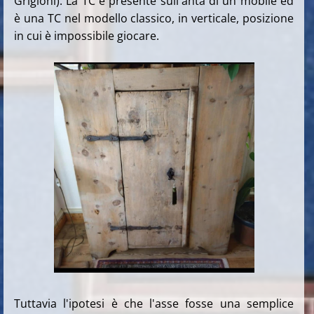
Grigioni). La TC è presente sull'anta di un mobile ed
è una TC nel modello classico, in verticale, posizione
in cui è impossibile giocare.
Tuttavia l'ipotesi è che l'asse fosse una semplice