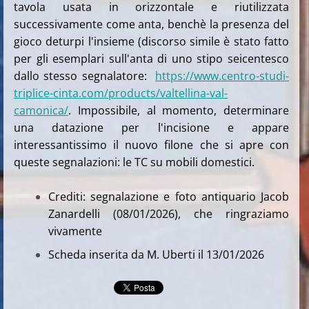
tavola usata in orizzontale e riutilizzata
successivamente come anta, benchè la presenza del
gioco deturpi l'insieme (discorso simile è stato fatto
per gli esemplari sull'anta di uno stipo seicentesco
dallo stesso segnalatore:
https://www.centro-studi-
triplice-cinta.com/products/valtellina-val-
camonica/
. Impossibile, al momento, determinare
una datazione per l'incisione e appare
interessantissimo il nuovo filone che si apre con
queste segnalazioni: le TC su mobili domestici.
Crediti: segnalazione e foto antiquario Jacob
Zanardelli (08/01/2026), che ringraziamo
vivamente
Scheda inserita da M. Uberti il 13/01/2026