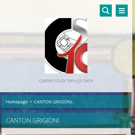
CENTRO STUDI TRIPLICE CINTA
Homepage
>
CANTON GRIGIONI
CANTON GRIGIONI