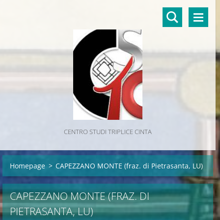
CENTRO STUDI TRIPLICE CINTA
Homepage
>
CAPEZZANO MONTE (fraz. di Pietrasanta, LU)
CAPEZZANO MONTE (FRAZ. DI
PIETRASANTA, LU)