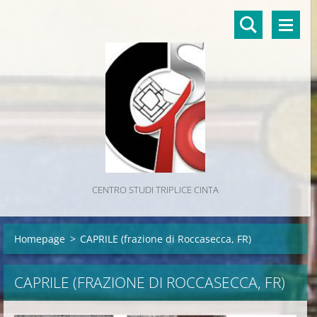
CENTRO STUDI TRIPLICE CINTA
Homepage
>
CAPRILE (frazione di Roccasecca, FR)
CAPRILE (FRAZIONE DI ROCCASECCA, FR)