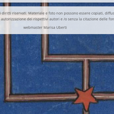
 diritti riservati. Materiale e foto non possono essere copiati, diffus
autorizzazione dei rispettivi autori e /o senza la citazione delle fon
webmaster Marisa Uberti