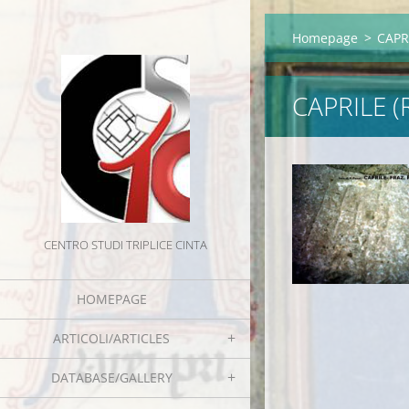
Homepage
>
CAPRI
CAPRILE (
CENTRO STUDI TRIPLICE CINTA
HOMEPAGE
ARTICOLI/ARTICLES
DATABASE/GALLERY