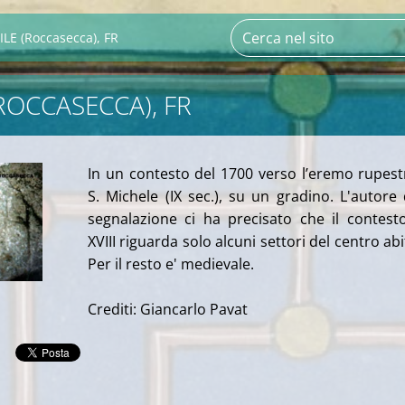
LE (Roccasecca), FR
ROCCASECCA), FR
In un contesto del 1700 verso l’eremo rupest
S. Michele (IX sec.), su un gradino. L'autore 
segnalazione ci ha precisato che il contest
XVIII riguarda solo alcuni settori del centro abi
Per il resto e' medievale.
Crediti: Giancarlo Pavat