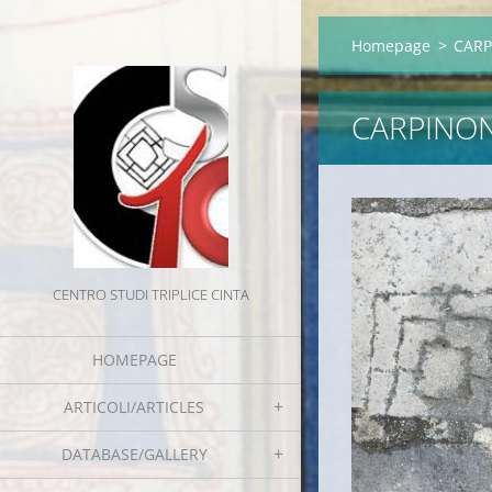
Homepage
>
CARP
CARPINONE
CENTRO STUDI TRIPLICE CINTA
HOMEPAGE
ARTICOLI/ARTICLES
DATABASE/GALLERY