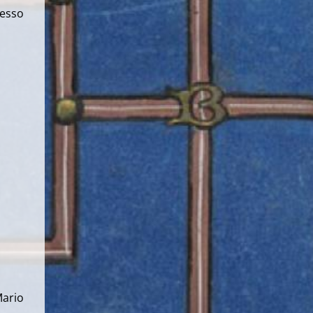
cesso
Mario