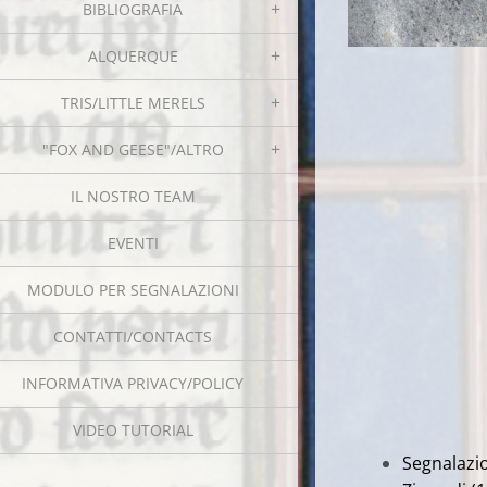
BIBLIOGRAFIA
ALQUERQUE
TRIS/LITTLE MERELS
"FOX AND GEESE"/ALTRO
IL NOSTRO TEAM
EVENTI
MODULO PER SEGNALAZIONI
CONTATTI/CONTACTS
INFORMATIVA PRIVACY/POLICY
VIDEO TUTORIAL
Segnalazio