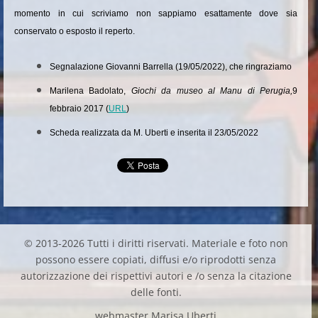
momento in cui scriviamo non sappiamo esattamente dove sia
conservato o esposto il reperto.
Segnalazione Giovanni Barrella (19/05/2022), che ringraziamo
Marilena Badolato,
Giochi da museo al Manu di Perugia
,
9
febbraio 2017 (
URL
)
Scheda realizzata da M. Uberti e inserita il 23/05/2022
© 2013-2026 Tutti i diritti riservati. Materiale e foto non
possono essere copiati, diffusi e/o riprodotti senza
autorizzazione dei rispettivi autori e /o senza la citazione
delle fonti.
webmaster Marisa Uberti