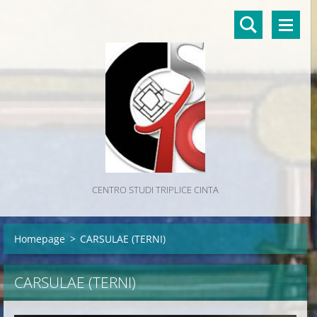
CENTRO STUDI TRIPLICE CINTA
Homepage
>
CARSULAE (TERNI)
CARSULAE (TERNI)