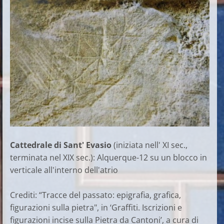
Cattedrale di Sant' Evasio
(iniziata nell' XI sec.,
terminata nel XIX sec.): Alquerque-12 su un blocco in
verticale all'interno dell'atrio
Crediti: “Tracce del passato: epigrafia, grafica,
figurazioni sulla pietra", in ‘Graffiti. Iscrizioni e
figurazioni incise sulla Pietra da Cantoni’, a cura di