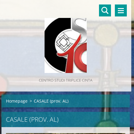
CENTRO STUDI TRIPLICE CINTA
Homepage
>
CASALE (prov. AL)
CASALE (PROV. AL)