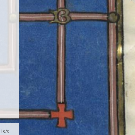
i e/o