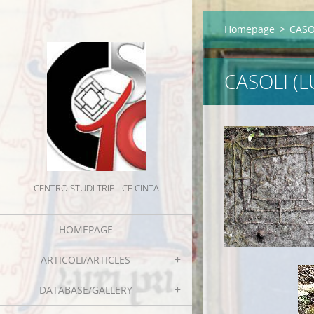
Homepage
>
CASOL
CASOLI (L
CENTRO STUDI TRIPLICE CINTA
HOMEPAGE
ARTICOLI/ARTICLES
DATABASE/GALLERY