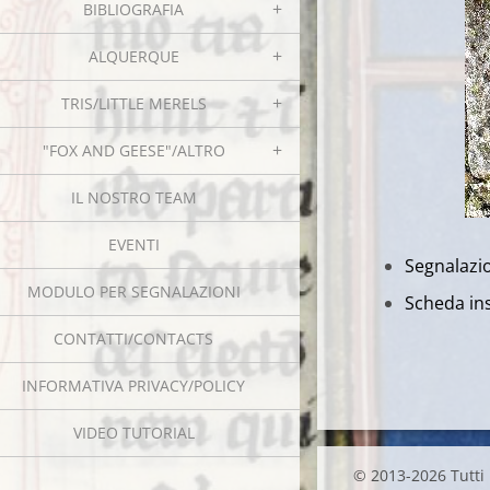
BIBLIOGRAFIA
ALQUERQUE
TRIS/LITTLE MERELS
"FOX AND GEESE"/ALTRO
IL NOSTRO TEAM
EVENTI
Segnalazio
MODULO PER SEGNALAZIONI
Scheda ins
CONTATTI/CONTACTS
INFORMATIVA PRIVACY/POLICY
VIDEO TUTORIAL
© 2013-2026 Tutti i