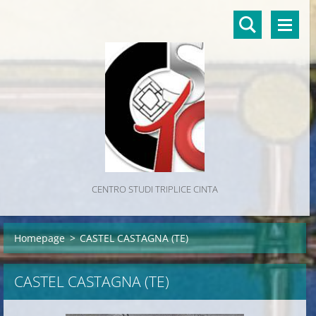
CENTRO STUDI TRIPLICE CINTA
Homepage
>
CASTEL CASTAGNA (TE)
CASTEL CASTAGNA (TE)