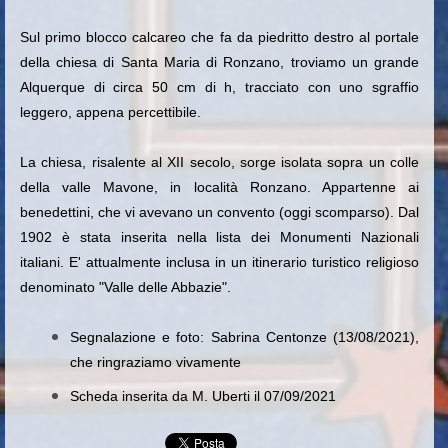
Sul primo blocco calcareo che fa da piedritto destro al portale
della chiesa di Santa Maria di Ronzano, troviamo un grande
Alquerque di circa 50 cm di h, tracciato con uno sgraffio
leggero, appena percettibile.
La chiesa, risalente al XII secolo, sorge isolata sopra un colle
della valle Mavone, in località Ronzano. Appartenne ai
benedettini, che vi avevano un convento (oggi scomparso). Dal
1902 è stata inserita nella lista dei Monumenti Nazionali
italiani. E' attualmente inclusa in un itinerario turistico religioso
denominato "Valle delle Abbazie".
Segnalazione e foto: Sabrina Centonze (13/08/2021),
che ringraziamo vivamente
Scheda inserita da M. Uberti il 07/09/2021