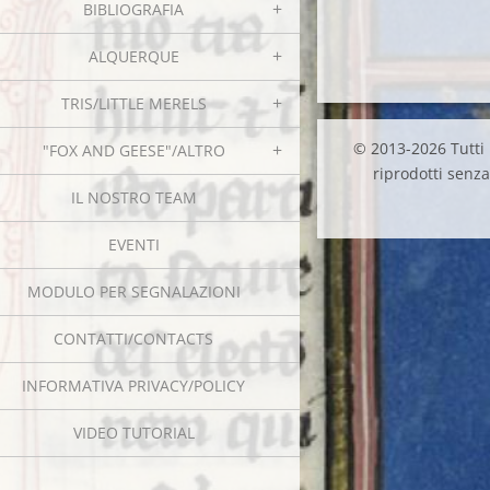
BIBLIOGRAFIA
ALQUERQUE
TRIS/LITTLE MERELS
© 2013-2026 Tutti i
"FOX AND GEESE"/ALTRO
riprodotti senza 
IL NOSTRO TEAM
EVENTI
MODULO PER SEGNALAZIONI
CONTATTI/CONTACTS
INFORMATIVA PRIVACY/POLICY
VIDEO TUTORIAL