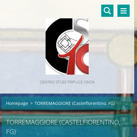
CENTRO STUDI TRIPLICE CINTA
Homepage
>
TORREMAGGIORE (Castelfiorentino, FG)
TORREMAGGIORE (CASTELFIORENTINO,
FG)