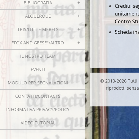
BIBLIOGRAFIA
Crediti: s
unitament
ALQUERQUE
Centro St
TRIS/LITTLE MERELS
Scheda ins
"FOX AND GEESE"/ALTRO
IL NOSTRO TEAM
EVENTI
© 2013-2026 Tutti i
MODULO PER SEGNALAZIONI
riprodotti senza 
CONTATTI/CONTACTS
INFORMATIVA PRIVACY/POLICY
VIDEO TUTORIAL