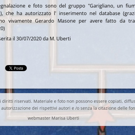
Segnalazione e foto sono del gruppo "Garigliano, un fiu
b), che ha autorizzato l' inserimento nel database (grazi
amo vivamente Gerardo Masone per avere fatto da tra
20)
erita il 30/07/2020 da M. Uberti
 diritti riservati. Materiale e foto non possono essere copiati, diffus
autorizzazione dei rispettivi autori e /o senza la citazione delle fon
webmaster Marisa Uberti