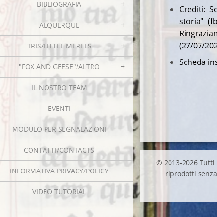
BIBLIOGRAFIA
Crediti: 
storia" (f
ALQUERQUE
Ringrazi
(27/07/20
TRIS/LITTLE MERELS
Scheda ins
"FOX AND GEESE"/ALTRO
IL NOSTRO TEAM
EVENTI
MODULO PER SEGNALAZIONI
CONTATTI/CONTACTS
© 2013-2026 Tutti i
INFORMATIVA PRIVACY/POLICY
riprodotti senza 
VIDEO TUTORIAL