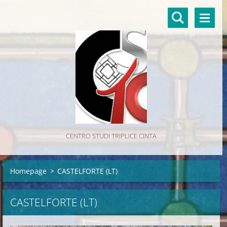
CENTRO STUDI TRIPLICE CINTA
Homepage
>
CASTELFORTE (LT)
CASTELFORTE (LT)