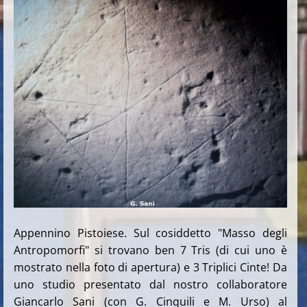
Appennino Pistoiese. Sul cosiddetto "Masso degli
Antropomorfi" si trovano ben 7 Tris (di cui uno è
mostrato nella foto di apertura) e 3 Triplici Cinte! Da
uno studio presentato dal nostro collaboratore
Giancarlo Sani (con G. Cinquili e M. Urso) al