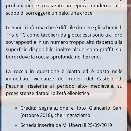
probabilmente realizzato in epoca moderna allo
scopo di sorreggere un palo, una croce.
G. Sani ci informa che è difficile ritenere gli schemi di
Tris e TC come tavolieri da gioco: essi sono tra loro
sovrapposti e in un numero troppo alto rispetto alla
superficie disponibile; inoltre alcuni sono graffiti sui
bordi dove la roccia sprofonda nel terreno.
La roccia in questione è piatta ed è posta nelle
immediate vicinanze dei ruderi del Castello di
Pecunia, risalente al periodo alto- medievale, su
preesistenze databili all'età ellenistica.
Crediti: segnalazione e foto Giancarlo Sani
(ottobre 2018), che ringraziamo
Scheda inserita da M. Uberti il 25/09/2019