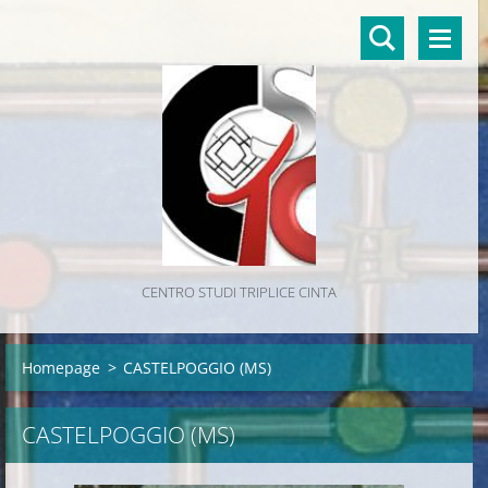
CENTRO STUDI TRIPLICE CINTA
Homepage
>
CASTELPOGGIO (MS)
CASTELPOGGIO (MS)