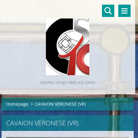
CENTRO STUDI TRIPLICE CINTA
Homepage
>
CAVAION VERONESE (VR)
CAVAION VERONESE (VR)