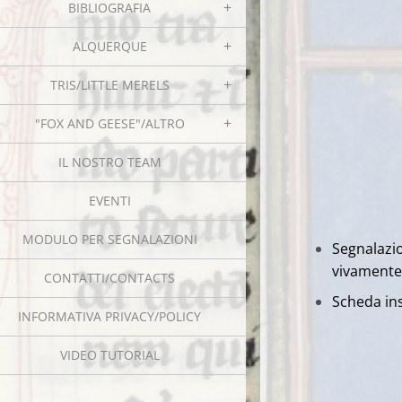
BIBLIOGRAFIA
ALQUERQUE
TRIS/LITTLE MERELS
"FOX AND GEESE"/ALTRO
IL NOSTRO TEAM
EVENTI
MODULO PER SEGNALAZIONI
Segnalaz
vivamente
CONTATTI/CONTACTS
Scheda ins
INFORMATIVA PRIVACY/POLICY
VIDEO TUTORIAL