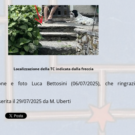
Localizzazione della TC indicata dalla freccia
ione e foto Luca Bettosini (06/07/2025), che ringraz
erita il 29/07/2025 da M. Uberti