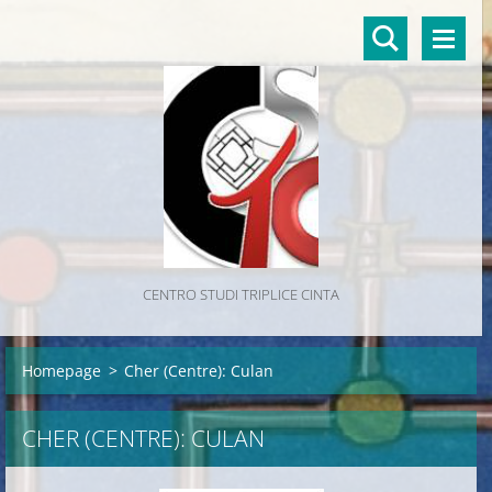
CENTRO STUDI TRIPLICE CINTA
Homepage
>
Cher (Centre): Culan
CHER (CENTRE): CULAN