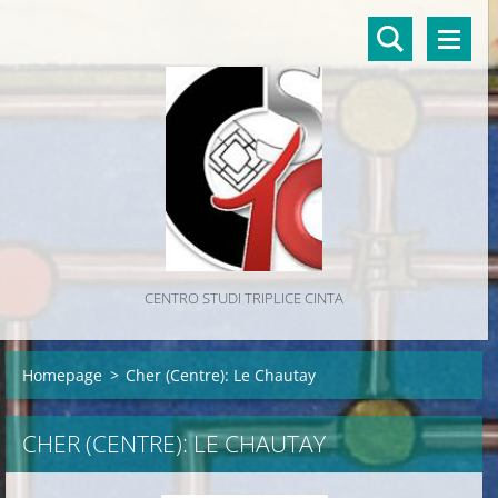
CENTRO STUDI TRIPLICE CINTA
Homepage
>
Cher (Centre): Le Chautay
CHER (CENTRE): LE CHAUTAY