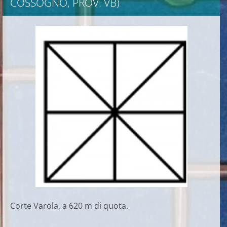
COSSOGNO, PROV. VB)
Corte Varola, a 620 m di quota.