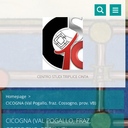
CENTRO STUDI TRIPLICE CINTA
Homepage
>
CICOGNA (Val Pogallo, fraz. Cossogno, prov. VB)
CICOGNA (VAL POGALLO, FRAZ.