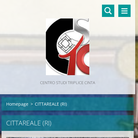
CENTRO STUDI TRIPLICE CINTA
Homepage
>
CITTAREALE (RI)
CITTAREALE (RI)