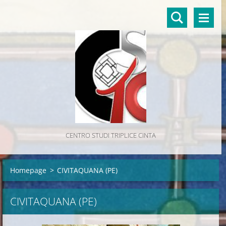
CENTRO STUDI TRIPLICE CINTA
Homepage
>
CIVITAQUANA (PE)
CIVITAQUANA (PE)