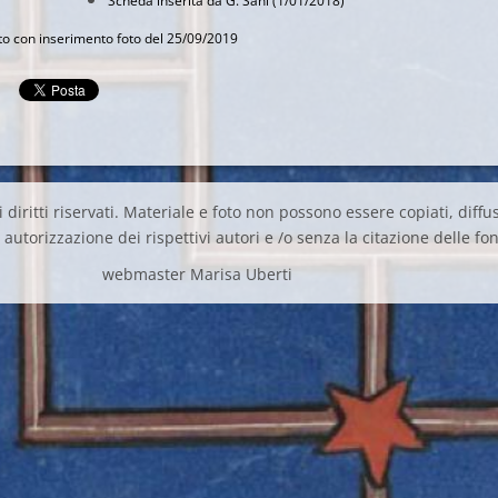
Scheda inserita da G. Sani (1/01/2018)
 con inserimento foto del 25/09/2019
 diritti riservati. Materiale e foto non possono essere copiati, diffus
autorizzazione dei rispettivi autori e /o senza la citazione delle fon
webmaster Marisa Uberti