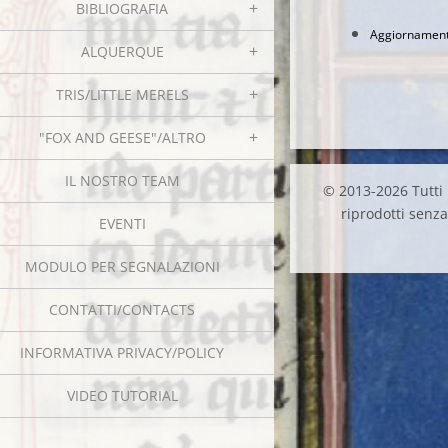
BIBLIOGRAFIA
Aggiornamento
ALQUERQUE
TRIS/LITTLE MERELS
"FOX AND GEESE"/ALTRO
IL NOSTRO TEAM
© 2013-2026 Tutti i
riprodotti senza 
EVENTI
MODULO PER SEGNALAZIONI
CONTATTI/CONTACTS
INFORMATIVA PRIVACY/POLICY
VIDEO TUTORIAL