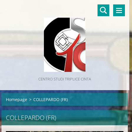
CENTRO STUDI TRIPLICE CINTA
Homepage
>
COLLEPARDO (FR)
COLLEPARDO (FR)