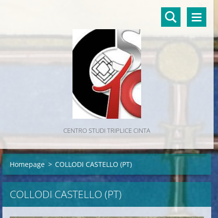
CENTRO STUDI TRIPLICE CINTA
Homepage
>
COLLODI CASTELLO (PT)
COLLODI CASTELLO (PT)