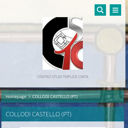
CENTRO STUDI TRIPLICE CINTA
Homepage
>
COLLODI CASTELLO (PT)
COLLODI CASTELLO (PT)