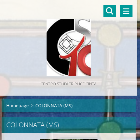
CENTRO STUDI TRIPLICE CINTA
Homepage
>
COLONNATA (MS)
COLONNATA (MS)