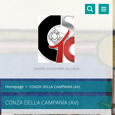
CENTRO STUDI TRIPLICE CINTA
Homepage
>
CONZA DELLA CAMPANIA (AV)
CONZA DELLA CAMPANIA (AV)