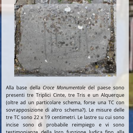
Alla base della
Croce Monumentale
del paese sono
presenti tre Triplici Cinte, tre Tris e un Alquerque
(oltre ad un particolare schema, forse una TC con
sovrapposizione di altro schema?). Le misure delle
tre TC sono 22 x 19 centimetri. Le lastre su cui sono
incise sono di probabile reimpiego e vi sono
testimonianze della loro funzione ludica fino alla