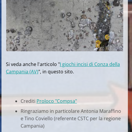
Si veda anche l'articolo "
I giochi incisi di Conza della
Campania (AV)
", in questo sito.
Crediti
Proloco "Compsa"
Ringraziamo in particolare Antonia Maraffino
e Tino Coviello (referente CSTC per la regione
Campania)