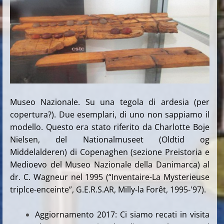
Museo Nazionale. Su una tegola di ardesia (per
copertura?). Due esemplari, di uno non sappiamo il
modello. Questo era stato riferito da Charlotte Boje
Nielsen, del Nationalmuseet (Oldtid og
Middelalderen) di Copenaghen (sezione Preistoria e
Medioevo del Museo Nazionale della Danimarca) al
dr. C. Wagneur nel 1995 (“Inventaire-La Mysterieuse
triplce-enceinte”, G.E.R.S.AR, Milly-la Forêt, 1995-'97).
Aggiornamento 2017: Ci siamo recati in visita