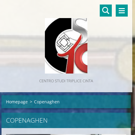
CENTRO STUDI TRIPLICE CINTA
Homepage
>
Copenaghen
COPENAGHEN