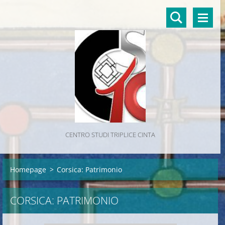
CENTRO STUDI TRIPLICE CINTA
Homepage
>
Corsica: Patrimonio
CORSICA: PATRIMONIO