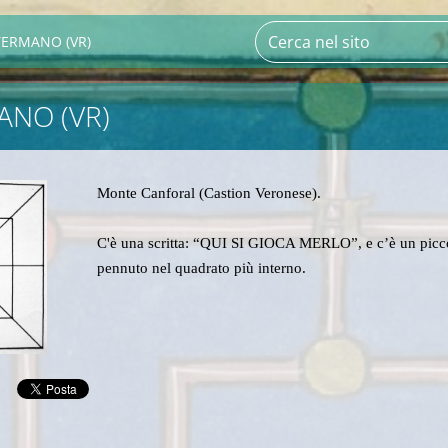
ERMANO (VR)
NO (VR)
Monte Canforal (Castion Veronese).
C'è una scritta: “QUI SI GIOCA MERLO”, e c’è un picc
pennuto nel quadrato più interno.