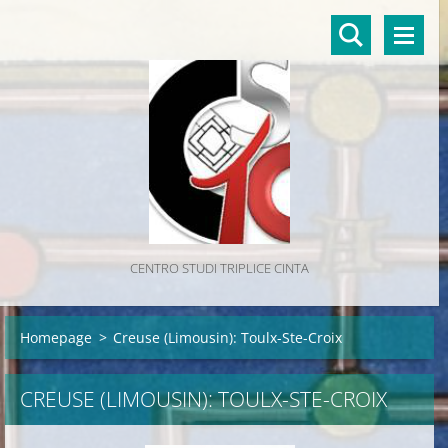
CENTRO STUDI TRIPLICE CINTA
Homepage
>
Creuse (Limousin): Toulx-Ste-Croix
CREUSE (LIMOUSIN): TOULX-STE-CROIX