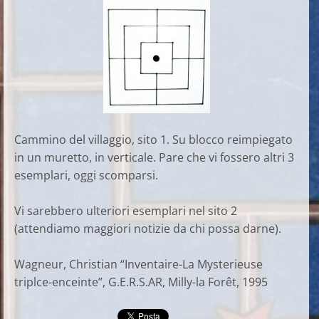
Cammino del villaggio, sito 1. Su blocco reimpiegato
in un muretto, in verticale. Pare che vi fossero altri 3
esemplari, oggi scomparsi.
Vi sarebbero ulteriori esemplari nel sito 2
(attendiamo maggiori notizie da chi possa darne).
Wagneur, Christian “Inventaire-La Mysterieuse
triplce-enceinte”, G.E.R.S.AR, Milly-la Forêt, 1995