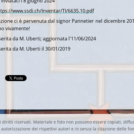
 inviataci l'8 giugno 2024
ttps://www.ssdi.ch/Inventar/TI/6635.10.pdf
zione ci è pervenuta dal signor Pannetier nel dicembre 201
mo vivamente!
erita da M. Uberti; aggiornata l'11/06/2024
erita da M. Uberti il 30/01/2019
 diritti riservati. Materiale e foto non possono essere copiati, diffus
autorizzazione dei rispettivi autori e /o senza la citazione delle fon