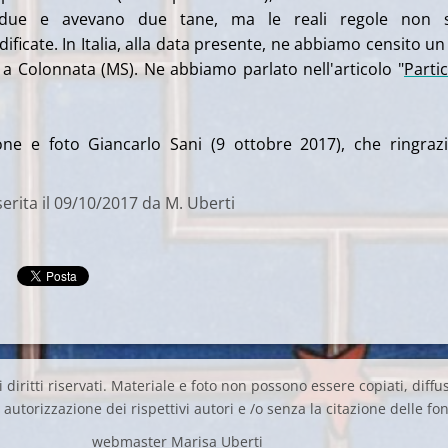
 due e avevano due tane, ma le reali regole non 
ficate. In Italia, alla data presente, ne abbiamo censito un
 a Colonnata (MS). Ne abbiamo parlato nell'articolo "
Partic
one e foto Giancarlo Sani (9 ottobre 2017), che ringra
erita il 09/10/2017 da M. Uberti
 diritti riservati. Materiale e foto non possono essere copiati, diffus
autorizzazione dei rispettivi autori e /o senza la citazione delle fon
webmaster Marisa Uberti