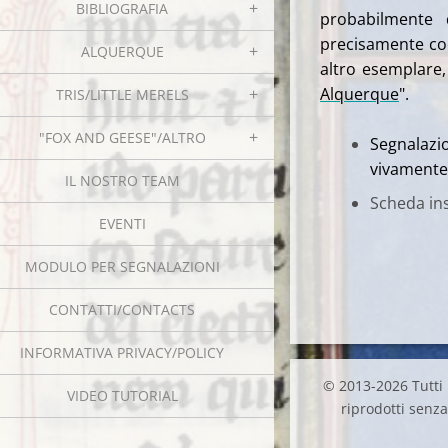
BIBLIOGRAFIA
probabilmente
precisamente codi
ALQUERQUE
altro esemplare,
Alquerque
".
TRIS/LITTLE MERELS
"FOX AND GEESE"/ALTRO
Segnalazi
vivamente
IL NOSTRO TEAM
Scheda ins
EVENTI
MODULO PER SEGNALAZIONI
CONTATTI/CONTACTS
INFORMATIVA PRIVACY/POLICY
© 2013-2026 Tutti i
VIDEO TUTORIAL
riprodotti senza 