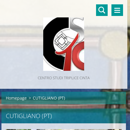
CENTRO STUDI TRIPLICE CINTA
Homepage
>
CUTIGLIANO (PT)
CUTIGLIANO (PT)