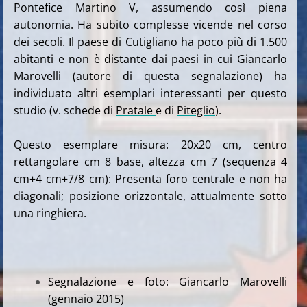
Pontefice Martino V, assumendo così piena
autonomia. Ha subito complesse vicende nel corso
dei secoli.
Il paese di Cutigliano ha poco più di 1.500
abitanti e non è distante dai paesi in cui Giancarlo
Marovelli (autore di questa segnalazione) ha
individuato altri esemplari interessanti per questo
studio (v. schede di
Pratale
e di
Piteglio
).
Questo esemplare misura: 20x20 cm, centro
rettangolare cm 8 base, altezza cm 7 (sequenza 4
cm+4 cm+7/8 cm): Presenta foro centrale e non ha
diagonali; posizione orizzontale, attualmente sotto
una ringhiera.
Segnalazione e foto: Giancarlo Marovelli
(gennaio 2015)