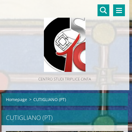
CENTRO STUDI TRIPLICE CINTA
Homepage
>
CUTIGLIANO (PT)
CUTIGLIANO (PT)