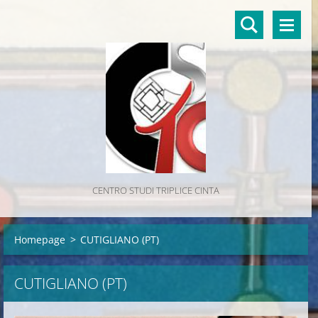
CENTRO STUDI TRIPLICE CINTA
Homepage
>
CUTIGLIANO (PT)
CUTIGLIANO (PT)