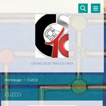
CENTRO STUDI TRIPLICE CINTA
Homepage
>
CUZCO
CUZCO