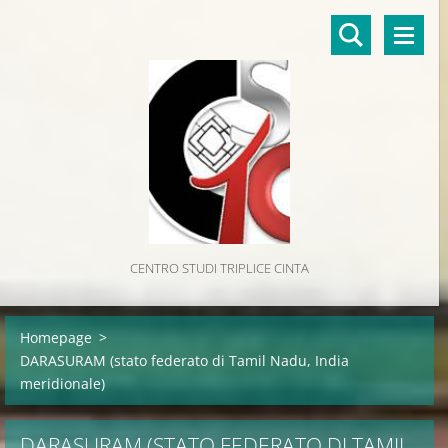
CENTRO STUDI TRIPLICE CINTA
Homepage
>
DARASURAM (stato federato di Tamil Nadu, India
meridionale)
DARASURAM (STATO FEDERATO DI TAMIL