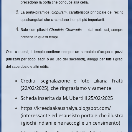
precedono la porta che conduce alla cella.
La porta-piramide,
Gopuram
, caratteristica principale dei recinti
quadrangolari che circondano i templi più importanti.
Sale con pilastri
Chaultris
Chawadis
— dai molti usi, sempre
presenti in questi templi.
Oltre a questi, il tempio contiene sempre un serbatoio d'acqua o pozzi
(utilizzati per scopi sacri o ad uso dei sacerdoti), alloggi per tutti i gradi
del sacerdozio e altri edifici.
Crediti: segnalazione e foto Liliana Fratti
(22/02/2025), che ringraziamo vivamente
Scheda inserita da M. Uberti il 25/02/2025
https://kreedaakaushalya.blogspot.com/
(interessante ed esausisto portale che illustra
i giochi indiani e ne raccoglie un censimento)