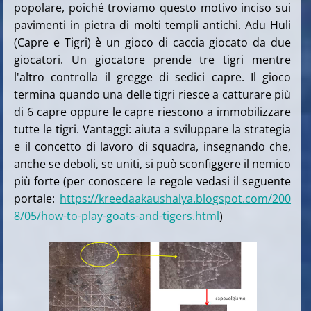
popolare, poiché troviamo questo motivo inciso sui
pavimenti in pietra di molti templi antichi. Adu Huli
(Capre e Tigri) è un gioco di caccia giocato da due
giocatori. Un giocatore prende tre tigri mentre
l'altro controlla il gregge di sedici capre. Il gioco
termina quando una delle tigri riesce a catturare più
di 6 capre oppure le capre riescono a immobilizzare
tutte le tigri. Vantaggi: aiuta a sviluppare la strategia
e il concetto di lavoro di squadra, insegnando che,
anche se deboli, se uniti, si può sconfiggere il nemico
più forte (per conoscere le regole vedasi il seguente
portale:
https://kreedaakaushalya.blogspot.com/200
8/05/how-to-play-goats-and-tigers.html
)