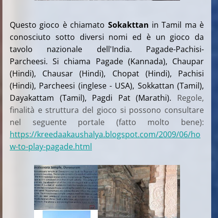
Questo gioco è chiamato
Sokakttan
in Tamil ma è
conosciuto sotto diversi nomi ed è un gioco da
tavolo nazionale dell'India. Pagade-Pachisi-
Parcheesi. Si chiama Pagade (Kannada), Chaupar
(Hindi), Chausar (Hindi), Chopat (Hindi), Pachisi
(Hindi), Parcheesi (inglese - USA), Sokkattan (Tamil),
Dayakattam (Tamil), Pagdi Pat (Marathi).
Regole,
finalità e struttura del gioco si possono consultare
nel seguente portale (fatto molto bene):
https://kreedaakaushalya.blogspot.com/2009/06/ho
w-to-play-pagade.html