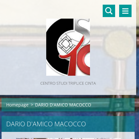
CENTRO STUDI TRIPLICE CINTA
Homepage
>
DARIO D'AMICO MACOCCO
DARIO D'AMICO MACOCCO