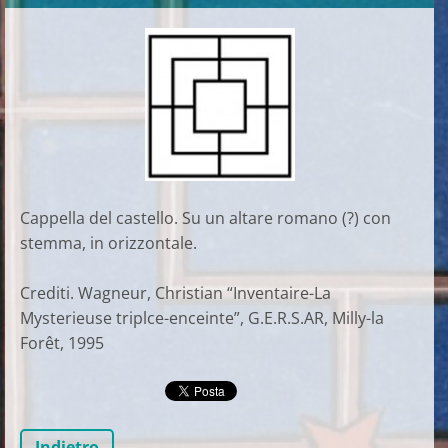
Cappella del castello. Su un altare romano (?) con
stemma, in orizzontale.
Crediti. Wagneur, Christian “Inventaire-La
Mysterieuse triplce-enceinte”, G.E.R.S.AR, Milly-la
Forêt, 1995
Indietro