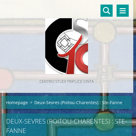
CENTRO STUDI TRIPLICE CINTA
Homepage
>
Deux-Sevres (Poitou-Charentes) : Ste-Fanne
DEUX-SEVRES (POITOU-CHARENTES) : STE-
FANNE