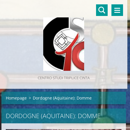
CENTRO STUDI TRIPLICE CINTA
Homepage
>
Dordogne (Aquitaine): Domme
DORDOGNE (AQUITAINE): DOMME