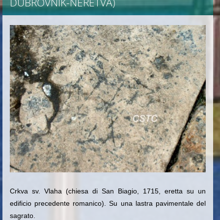
DUBROVNIK-NERETVA)
Crkva sv.
Vlaha
(chiesa di San Biagio, 1715, eretta su un
edificio precedente romanico). Su una lastra pavimentale del
sagrato
.