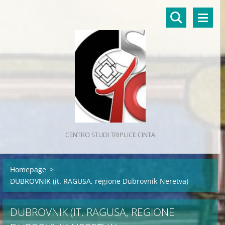
CENTRO STUDI TRIPLICE CINTA
Homepage
>
DUBROVNIK (it. RAGUSA, regione Dubrovnik-Neretva)
DUBROVNIK (IT. RAGUSA, REGIONE